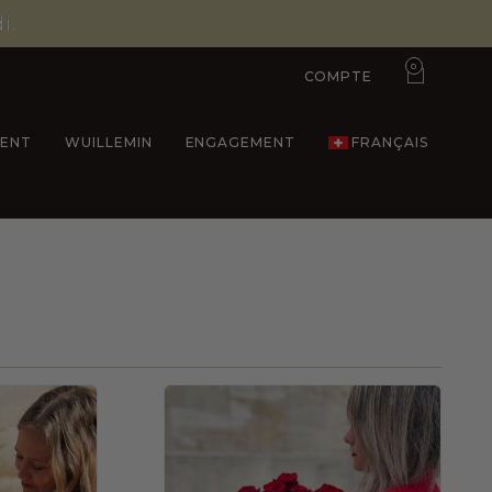
i.
0
COMPTE
ENT
WUILLEMIN
ENGAGEMENT
FRANÇAIS