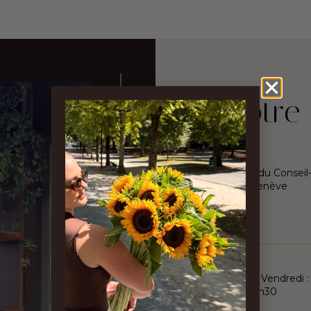
Notre
16, rue du Conseil
1205 Genève
Suisse
Lundi - Vendredi :
8h - 18h30