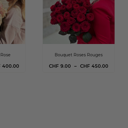
 Rose
Bouquet Roses Rouges
F
400.00
CHF
9.00
–
CHF
450.00