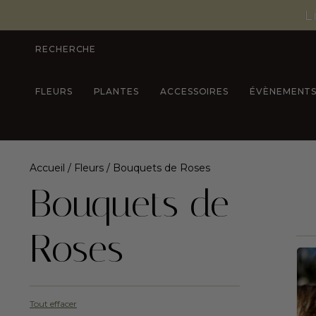
L
RECHERCHE
FLEURS
PLANTES
ACCESSOIRES
ÉVÈNEMENT
Accueil
/
Fleurs
/ Bouquets de Roses
Bouquets de
Roses
Tout effacer