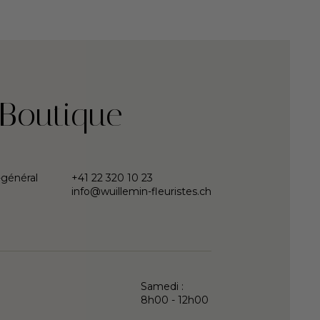
 Boutique
-général
+41 22 320 10 23
info@wuillemin-fleuristes.ch
Samedi :
8h00 - 12h00