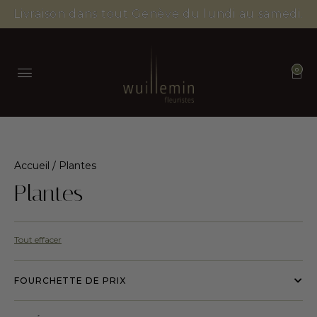
Livraison dans tout Genève du lundi au samedi.
0
Accueil
/ Plantes
Plantes
Tout effacer
FOURCHETTE DE PRIX