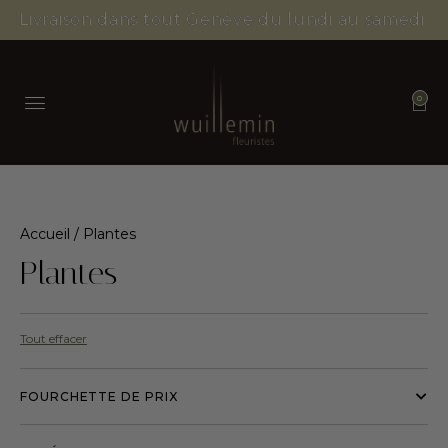
Livraison dans tout Genève du lundi au samedi.
0
Accueil
/ Plantes
Plantes
Tout effacer
FOURCHETTE DE PRIX