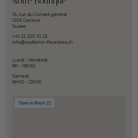
Notre Boutique
16, rue du Conseil-général
1205 Genève
Suisse
+41 22 320 10 23
info@wuillemin-fleuristes.ch
Lundi - Vendredi :
8h - 18h30
Samedi :
8h00 - 12h00