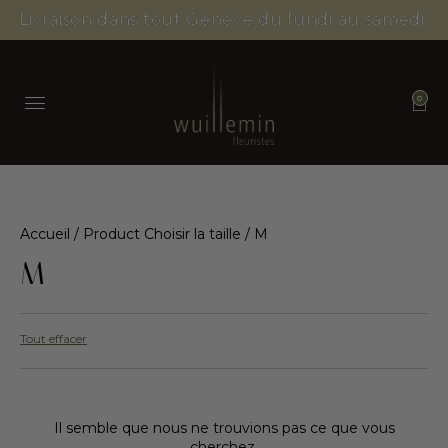
Livraison dans tout Genève du lundi au samedi.
0
Accueil
/ Product Choisir la taille / M
M
Tout effacer
Il semble que nous ne trouvions pas ce que vous
cherchez.