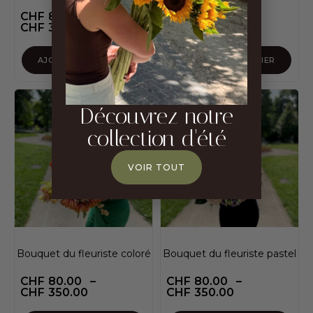
CHF
80.00
–
CHF
70.00
CHF
350.00
AJOUTER AU PANIER
AJOUTER AU PANIER
Découvrez notre
collection d'été
VOIR TOUT
Bouquet du fleuriste coloré
Bouquet du fleuriste pastel
CHF
80.00
–
CHF
80.00
–
CHF
350.00
CHF
350.00