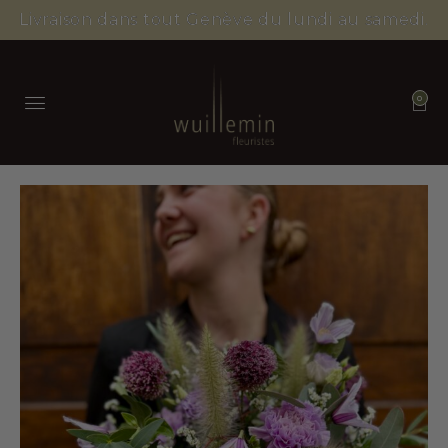
Livraison dans tout Genève du lundi au samedi.
0