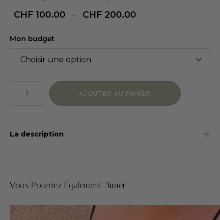
CHF
100.00
–
CHF
200.00
Mon budget
AJOUTER AU PANIER
La description
Vous Pourriez Également Aimer