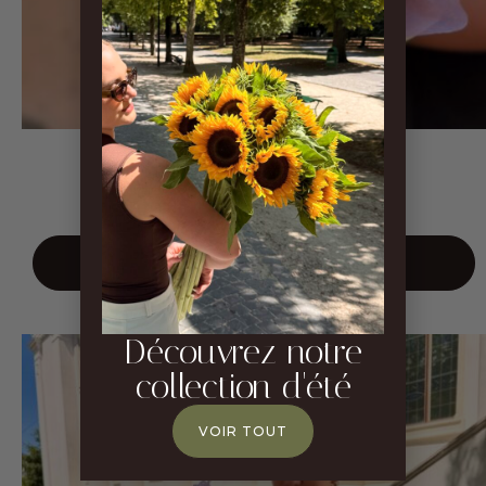
Bouquet Blush - S
CHF
40.00
AJOUTER AU PANIER
Découvrez notre
collection d'été
VOIR TOUT