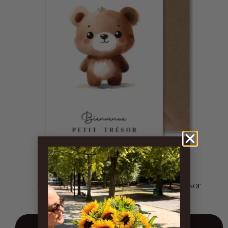
Carte Seven Paper - Bienvenue petit trésor
CHF
5.00
AJOUTER AU PANIER