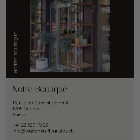
NOTRE BOUTIQUE
Notre Boutique
16, rue du Conseil-général
1205 Genève
Suisse
+41 22 320 10 23
info@wuillemin-fleuristes.ch