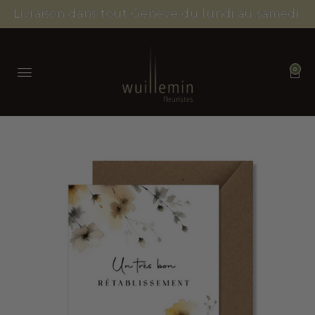
Livraison dans tout Genève du lundi au samedi.
0