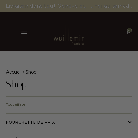
Livraison dans tout Genève du lundi au samedi.
0
Accueil
/ Shop
Shop
Tout effacer
FOURCHETTE DE PRIX