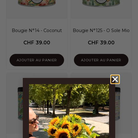
Bougie N°14 - Coconut
Bougie N°125 - O Sole Mio
CHF
39.00
CHF
39.00
AJOUTER AU PANIER
AJOUTER AU PANIER