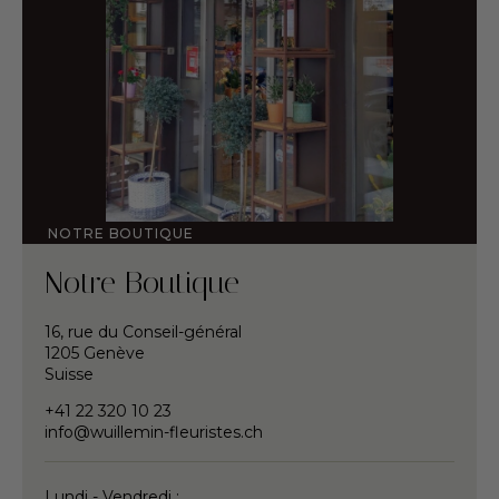
NOTRE BOUTIQUE
Notre Boutique
16, rue du Conseil-général
1205 Genève
Suisse
+41 22 320 10 23
info@wuillemin-fleuristes.ch
Lundi - Vendredi :